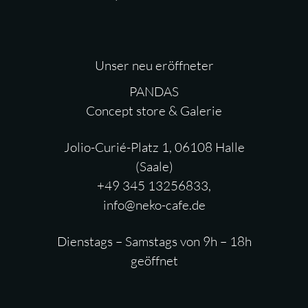
Unser neu eröffneter
PANDAS
Concept store & Galerie
Jolio-Curié-Platz 1, 06108 Halle
(Saale)
+49 345 13256833,
info@neko-cafe.de
Dienstags – Samstags von 9h – 18h
geöffnet