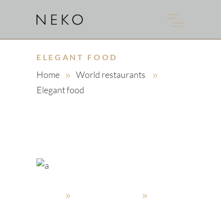
ELEGANT FOOD
Home
World restaurants
Elegant food
admin
5. Oktober 2019
World restaurants