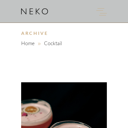
ARCHIVE
Home
Cocktail