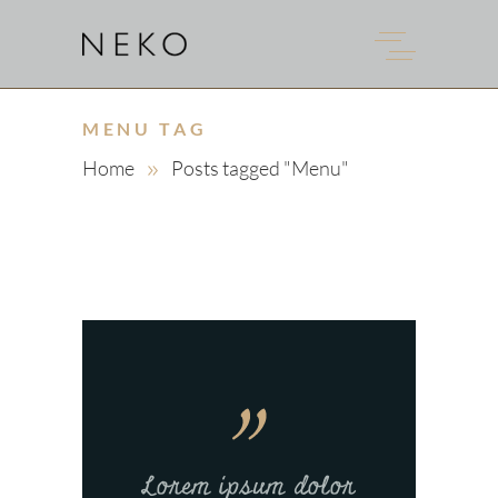
MENU TAG
Home
Posts tagged "Menu"
Lorem ipsum dolor