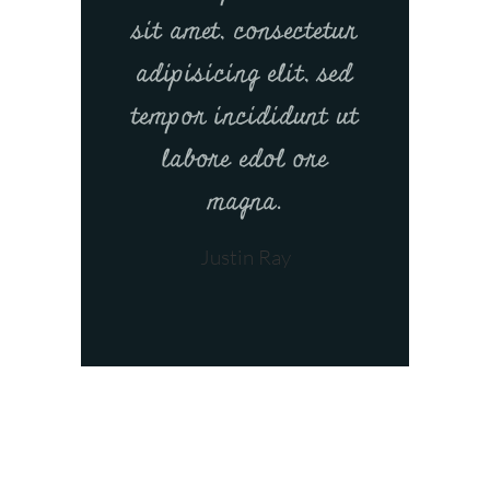
sit amet, consectetur
adipisicing elit, sed
tempor incididunt ut
labore edol ore
magna.
Justin Ray