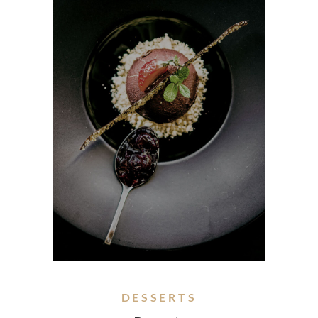
DESSERTS