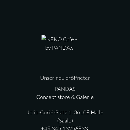
Unser neu eröffneter
PANDAS
Concept store & Galerie
Jolio-Curié-Platz 1, 06108 Halle
(Saale)
+49 345 13256833,